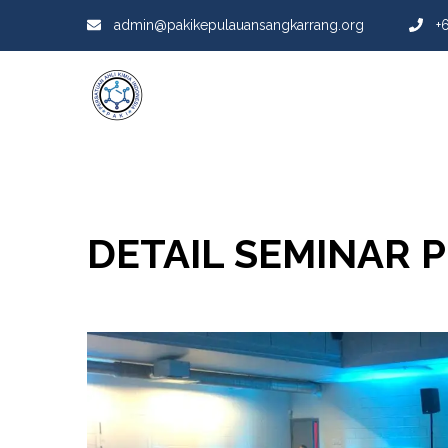
admin@pakikepulauansangkarrang.org
+
DETAIL SEMINAR 