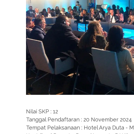
Nilai SKP : 12
Tanggal Pendaftaran : 20 November 2024
Tempat Pelaksanaan : Hotel Arya Duta - 