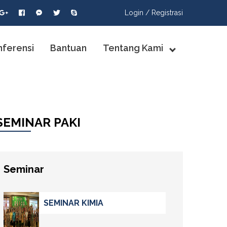
Login /
Registrasi
nferensi
Bantuan
Tentang Kami
SEMINAR PAKI
Seminar
SEMINAR KIMIA