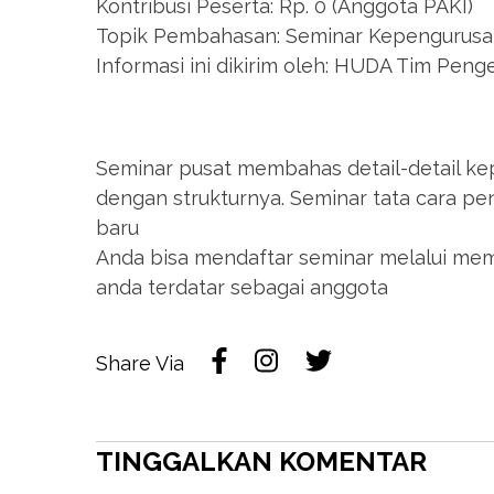
Kontribusi Peserta: Rp. 0 (Anggota PAKI)
Topik Pembahasan: Seminar Kepengurusan
Informasi ini dikirim oleh: HUDA Tim Pe
Seminar pusat membahas detail-detail ke
dengan strukturnya. Seminar tata cara p
baru
Anda bisa mendaftar seminar melalui me
anda terdatar sebagai anggota
Share Via
TINGGALKAN KOMENTAR