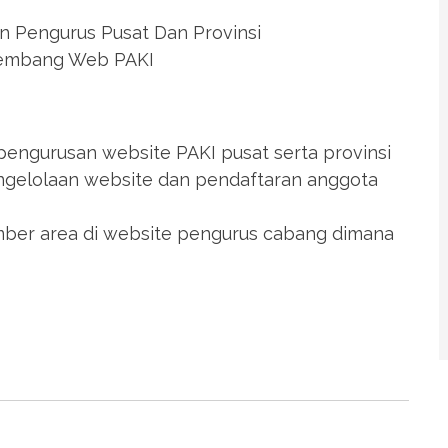
 Pengurus Pusat Dan Provinsi
ngembang Web PAKI
pengurusan website PAKI pusat serta provinsi
engelolaan website dan pendaftaran anggota
mber area di website pengurus cabang dimana