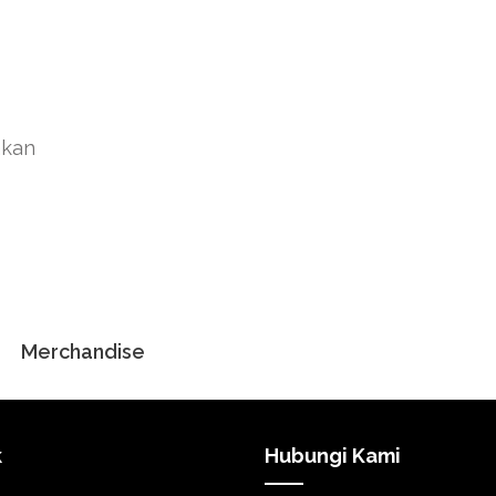
akan
Merchandise
k
Hubungi Kami