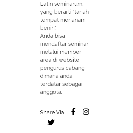
Latin seminarum,
yang berarti "tanah
tempat menanam
benih".
Anda bisa
mendaftar seminar
melalui member
area di website
pengurus cabang
dimana anda
terdatar sebagai
anggota.
Share Via