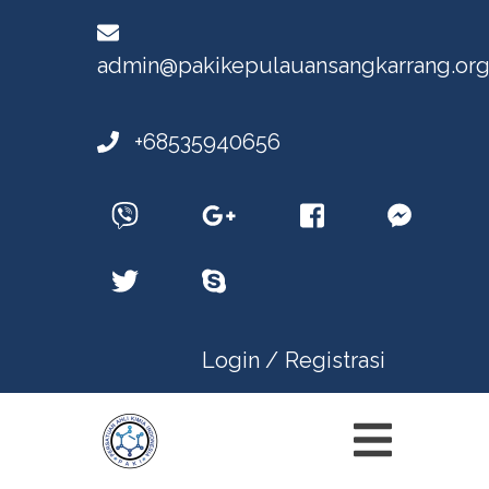
admin@pakikepulauansangkarrang.or
+68535940656
Login /
Registrasi