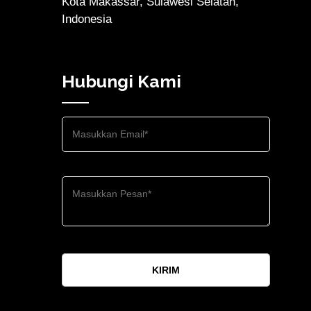
Kota Makassar, Sulawesi Selatan,
Indonesia
Hubungi Kami
KIRIM