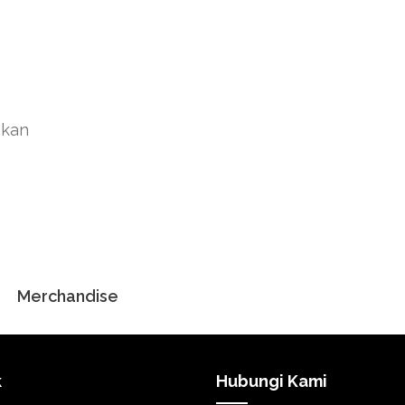
akan
Merchandise
k
Hubungi Kami