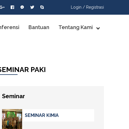
Login /
Registrasi
nferensi
Bantuan
Tentang Kami
SEMINAR PAKI
Seminar
SEMINAR KIMIA