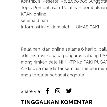
Kontribusi Peserta: Rp. 2.000.000 (Anggota
Topik Pembahasan: Pelatihan pembukaan 
KTAN online
selama 6 hari
Informasi ini dikirim oleh: HUMAS PAKI
Pelatihan ktan online selama 6 hari di ba
administrasi kepada pengurus cabang PAKI
mengirimkan data NIK KTP ke PAKI PUSAT 
Anda bisa mendaftar seminar melalui me
anda terdatar sebagai anggota
Share Via
TINGGALKAN KOMENTAR