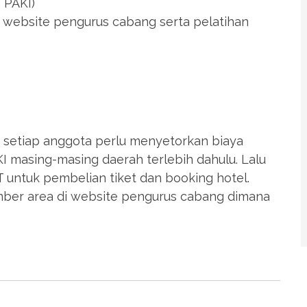
 PAKI)
website pengurus cabang serta pelatihan
li, setiap anggota perlu menyetorkan biaya
 masing-masing daerah terlebih dahulu. Lalu
untuk pembelian tiket dan booking hotel.
mber area di website pengurus cabang dimana