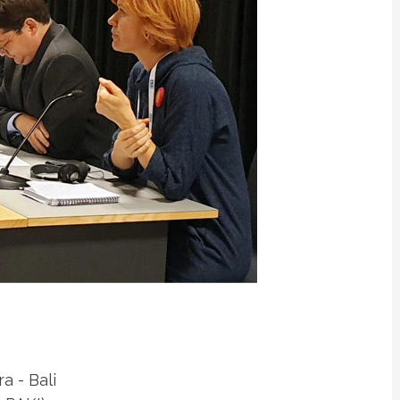
 - Bali