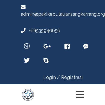
admin@pakikepulauansangkarrang.or
+68535940656
Login /
Registrasi